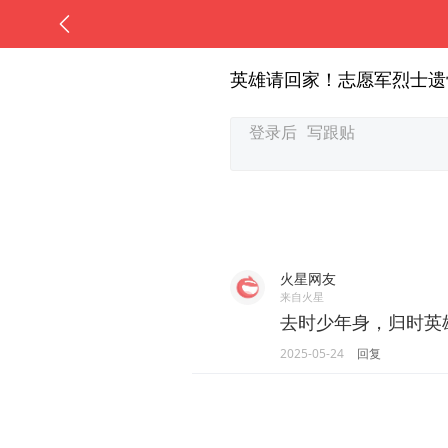
英雄请回家！志愿军烈士遗
火星网友
来自火星
去时少年身，归时英
2025-05-24
回复