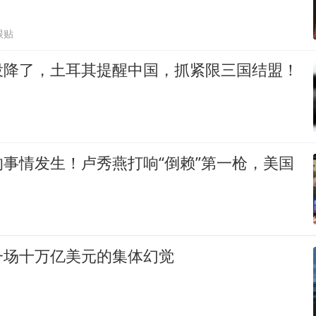
跟贴
投降了，土耳其提醒中国，抓紧限三国结盟！
事情发生！卢秀燕打响“倒赖”第一枪，美国
一场十万亿美元的集体幻觉