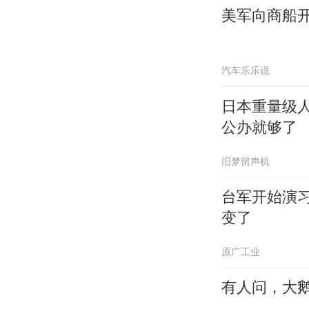
美军向商船
汽车乐乐说
日本重量级
公办就够了
旧梦留声机
台军开始演
变了
原广工业
有人问，大