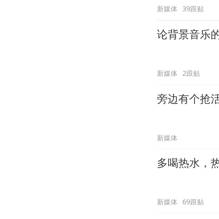
新媒体
39跟贴
论背景音乐
新媒体
2跟贴
旁边有个抢
新媒体
多喝热水，
新媒体
69跟贴