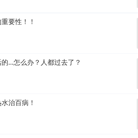
的重要性！！
活的…怎么办？人都过去了？
热水治百病！