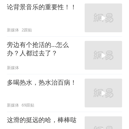
论背景音乐的重要性！！
新媒体
2跟贴
旁边有个抢活的…怎么
办？人都过去了？
新媒体
多喝热水，热水治百病！
新媒体
69跟贴
这滑的挺远的哈，棒棒哒