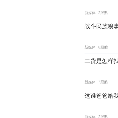
新媒体
2跟贴
战斗民族糗
新媒体
8跟贴
二货是怎样
新媒体
3跟贴
这谁爸爸给
新媒体
2跟贴