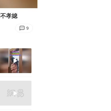
08:18
Enter
fullscreen
斥不孝媳
9