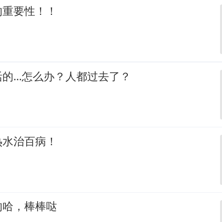
的重要性！！
活的…怎么办？人都过去了？
热水治百病！
的哈，棒棒哒