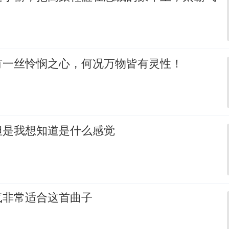
有一丝怜悯之心，何况万物皆有灵性！
但是我想知道是什么感觉
气非常适合这首曲子