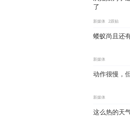
了
新媒体
2跟贴
蝼蚁尚且还
新媒体
动作很慢，
新媒体
这么热的天