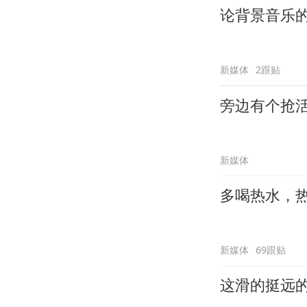
论背景音乐
新媒体
2跟贴
旁边有个抢
新媒体
多喝热水，
新媒体
69跟贴
这滑的挺远