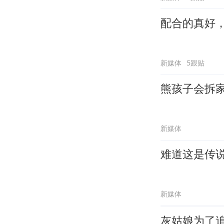
配合的真好
新媒体
5跟贴
熊孩子会拆
新媒体
难道这是传
新媒体
灰姑娘为了