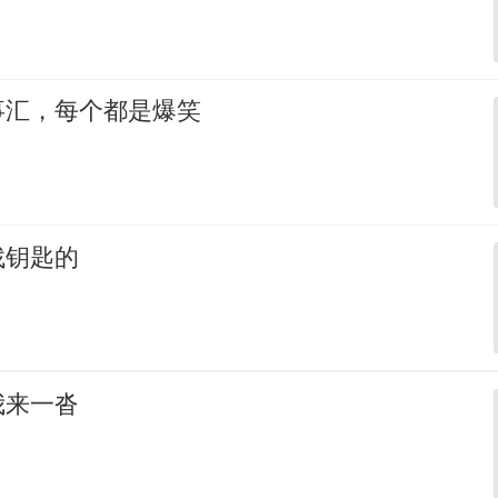
事汇，每个都是爆笑
找钥匙的
我来一沓