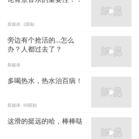
新媒体
2跟贴
旁边有个抢活的…怎么
办？人都过去了？
新媒体
多喝热水，热水治百病！
新媒体
69跟贴
这滑的挺远的哈，棒棒哒