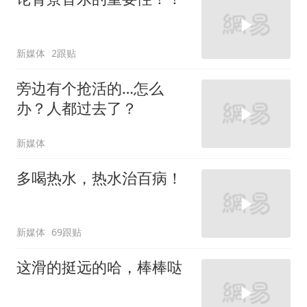
新媒体
2跟贴
旁边有个抢活的…怎么
办？人都过去了？
新媒体
多喝热水，热水治百病！
新媒体
69跟贴
这滑的挺远的哈，棒棒哒