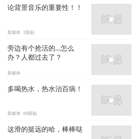
论背景音乐的重要性！！
新媒体
2跟贴
旁边有个抢活的…怎么
办？人都过去了？
新媒体
多喝热水，热水治百病！
新媒体
69跟贴
这滑的挺远的哈，棒棒哒