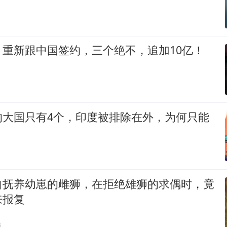
，重新跟中国签约，三个绝不，追加10亿！
的大国只有4个，印度被排除在外，为何只能
自抚养幼崽的雌狮，在拒绝雄狮的求偶时，竟
来报复
贴