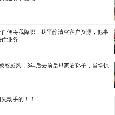
上任便将我降职，我平静清空客户资源，他事
稳住业务
儿媳耍威风，3年后去前岳母家看孙子，当场惊
网先动手的！！！