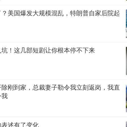
了？美国爆发大规模混乱，特朗普自家后院起
入坑！这几部短剧让你根本停不下来
开除刚到家，总裁妻子勒令我立刻返岗，我直
令我
的表述有了变化