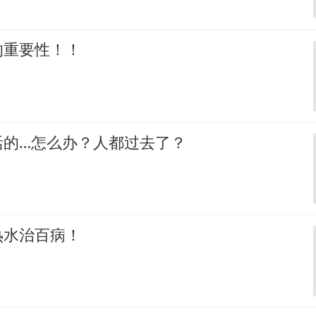
的重要性！！
活的…怎么办？人都过去了？
热水治百病！