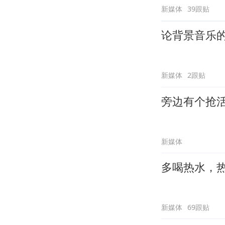
新媒体
39跟贴
论背景音乐
新媒体
2跟贴
旁边有个抢
新媒体
多喝热水，
新媒体
69跟贴