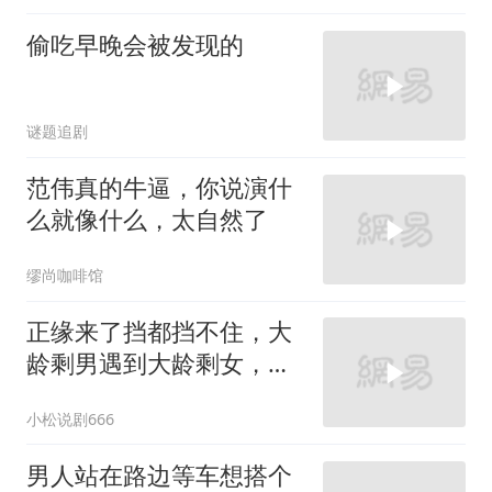
偷吃早晚会被发现的
谜题追剧
范伟真的牛逼，你说演什
么就像什么，太自然了
缪尚咖啡馆
正缘来了挡都挡不住，大
龄剩男遇到大龄剩女，两
人会擦出怎样的火花？
小松说剧666
男人站在路边等车想搭个