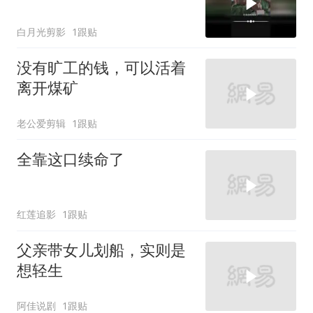
白月光剪影
1跟贴
没有旷工的钱，可以活着
离开煤矿
老公爱剪辑
1跟贴
全靠这口续命了
红莲追影
1跟贴
父亲带女儿划船，实则是
想轻生
阿佳说剧
1跟贴