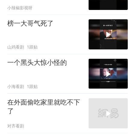
小辣椒影视呀
榜一大哥气死了
山鸡看剧
1跟贴
一个黑头大惊小怪的
小海看剧
1跟贴
在外面偷吃家里就吃不下
了
对齐看剧