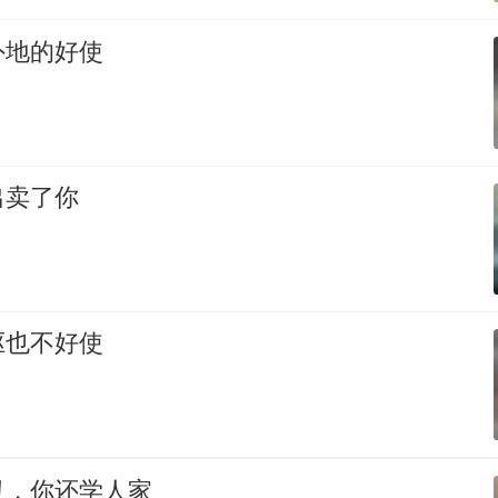
外地的好使
出卖了你
驱也不好使
丑，你还学人家