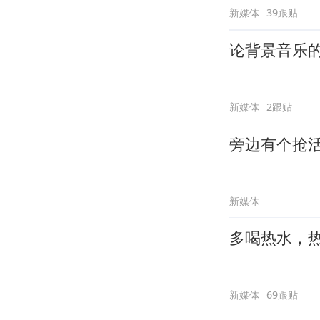
新媒体
39跟贴
论背景音乐
新媒体
2跟贴
旁边有个抢
新媒体
多喝热水，
新媒体
69跟贴