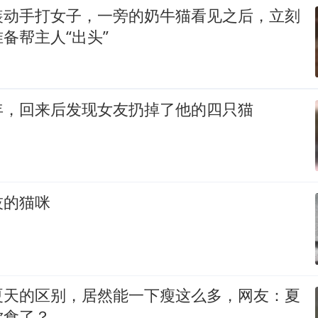
装动手打女子，一旁的奶牛猫看见之后，立刻
备帮主人“出头”
年，回来后发现女友扔掉了他的四只猫
技的猫咪
夏天的区别，居然能一下瘦这么多，网友：夏
饮食了？