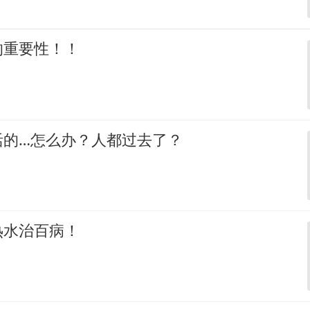
的重要性！！
活的…怎么办？人都过去了？
热水治百病！