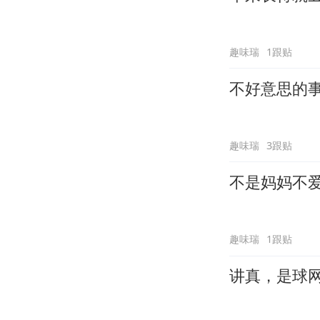
趣味瑞
1跟贴
不好意思的
趣味瑞
3跟贴
不是妈妈不
趣味瑞
1跟贴
讲真，是球