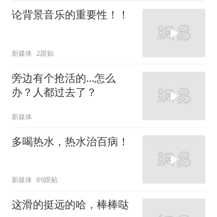
论背景音乐的重要性！！
新媒体
2跟贴
旁边有个抢活的…怎么
办？人都过去了？
新媒体
多喝热水，热水治百病！
新媒体
69跟贴
这滑的挺远的哈，棒棒哒