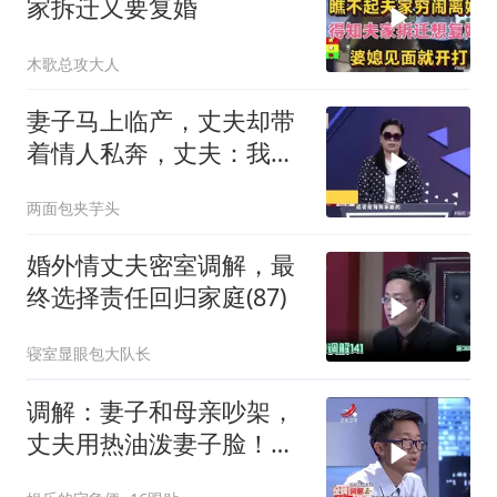
家拆迁又要复婚
木歌总攻大人
妻子马上临产，丈夫却带
着情人私奔，丈夫：我是
被逼的
两面包夹芋头
婚外情丈夫密室调解，最
终选择责任回归家庭(87)
寝室显眼包大队长
调解：妻子和母亲吵架，
丈夫用热油泼妻子脸！丈
夫：你是多余的