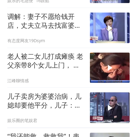
娱乐的宅急便
16跟贴
调解：妻子不愿给钱开
店，丈夫立马去找富婆
借，不料借出感情了
有态度网友19Dsym
老人被二女儿打成瘫痪 老
父亲带8个女儿上门， 二
女儿跪地喊
江峰聊情感
儿子卖房为婆婆治病，儿
媳却要他平分，儿子：我
婚前财产，你别想
娱乐圈的笔娱君
“我还能救，救救我”！患