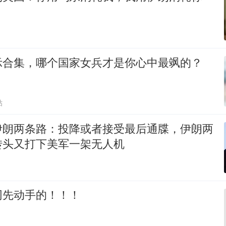
示合集，哪个国家女兵才是你心中最飒的？
贴
伊朗两条路：投降或者接受最后通牒，伊朗两
转头又打下美军一架无人机
网先动手的！！！