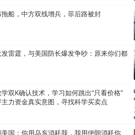
讳拖船，中方双线增兵，菲后路被封
大发雷霆，与美国防长爆发争吵：原来你们都
学双K确认技术，学习如何跳出“只看价格”
穿主力资金真实意图，寻找科学买卖点
制美国：你用乌东消耗我，我用伊朗消耗你