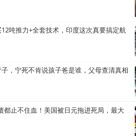
12吨推力+全套技术，印度这次真要搞定航
产子，宁死不肯说孩子爸是谁，父母查清真相
美债都止不住血！美国被日元拖进死局，最大