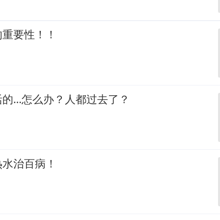
的重要性！！
活的…怎么办？人都过去了？
热水治百病！