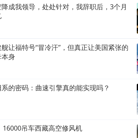
空降成我领导，处处针对，我辞职后，3个月
亿
舰让福特号“冒冷汗”，但真正让美国紧张的
母本身
阳系的密码：曲速引擎真的能实现吗？
！16000吊车西藏高空修风机