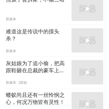
新媒体
难道这是传说中的摸头
杀？
新媒体
灰姑娘为了追小偷，把高
跟鞋砸在总裁的豪车上，
太霸气了
新媒体
2跟贴
蝼蚁尚且还有一丝怜悯之
心，何况万物皆有灵性！