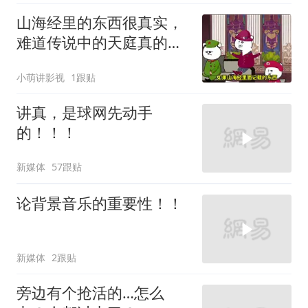
山海经里的东西很真实，
难道传说中的天庭真的存
在过吗？
小萌讲影视
1跟贴
讲真，是球网先动手
的！！！
新媒体
57跟贴
论背景音乐的重要性！！
新媒体
2跟贴
旁边有个抢活的…怎么