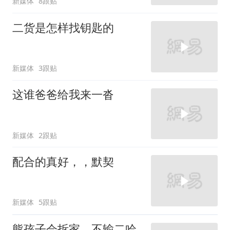
新媒体
8跟贴
二货是怎样找钥匙的
新媒体
3跟贴
这谁爸爸给我来一沓
新媒体
2跟贴
配合的真好，，默契
新媒体
5跟贴
熊孩子会拆家，不输二哈