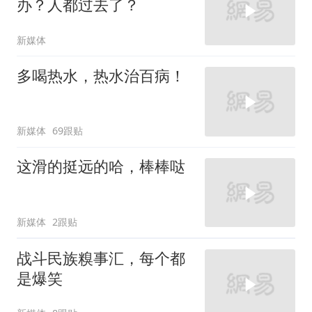
办？人都过去了？
新媒体
多喝热水，热水治百病！
新媒体
69跟贴
这滑的挺远的哈，棒棒哒
新媒体
2跟贴
战斗民族糗事汇，每个都
是爆笑