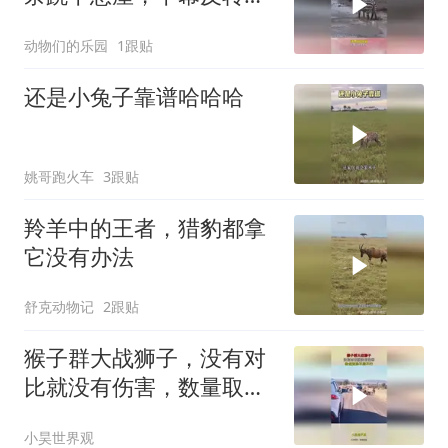
的猝不及防
动物们的乐园
1跟贴
还是小兔子靠谱哈哈哈
姚哥跑火车
3跟贴
羚羊中的王者，猎豹都拿
它没有办法
舒克动物记
2跟贴
猴子群大战狮子，没有对
比就没有伤害，数量取胜
不服不行！
小昊世界观