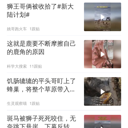
狮王哥俩被收拾了#新大
陆计划#
姚哥跑火车
1跟贴
这就是鹿要不断摩擦自己
的鹿角的原因
科学大搜索
11跟贴
饥肠辘辘的平头哥盯上了
蜂巢，将整个草原带入了
无尽深渊
生灵观察喵
1跟贴
斑马被狮子死死咬住，无
奈跳下悬崖，下幕反转来