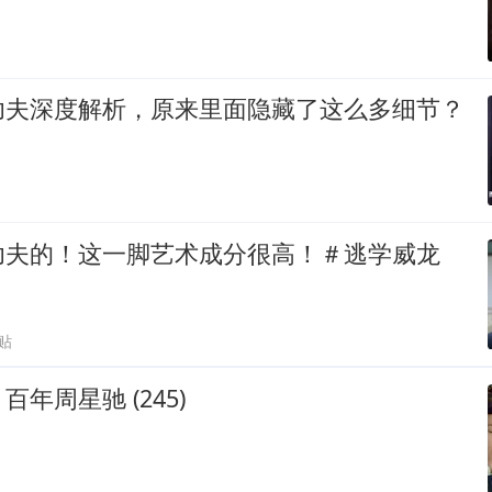
功夫深度解析，原来里面隐藏了这么多细节？
功夫的！这一脚艺术成分很高！＃逃学威龙
贴
年周星驰 (245)