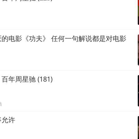
功夫》 任何一句解说都是对电影
年周星驰 (181)
贴
爷允许