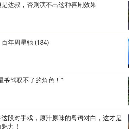
须是达叔，否则演不出这种喜剧效果
年周星驰 (184)
星爷驾驭不了的角色！”
爷这段对手戏，原汁原味的粤语对白，这才是
的魅力！