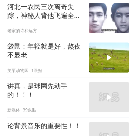
河北一农民三次离奇失
踪，神秘人背他飞遍全中
国，幕后真相是什么
老家的诗和远方
袋鼠：年轻就是好，熬夜
不显老
笑栗动物园
1跟贴
讲真，是球网先动手
的！！！
新媒体
39跟贴
论背景音乐的重要性！！