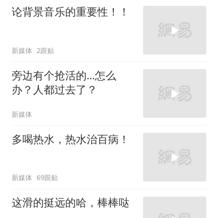
论背景音乐的重要性！！
新媒体
2跟贴
旁边有个抢活的…怎么
办？人都过去了？
新媒体
多喝热水，热水治百病！
新媒体
69跟贴
这滑的挺远的哈，棒棒哒