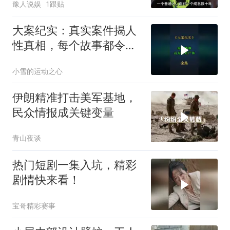
豫人说娱
1跟贴
大案纪实：真实案件揭人
性真相，每个故事都令人
震撼
小雪的运动之心
伊朗精准打击美军基地，
民众情报成关键变量
青山夜谈
热门短剧一集入坑，精彩
剧情快来看！
宝哥精彩赛事