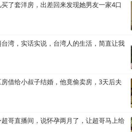
儿买了套洋房，出差回来发现她男友一家4口
趟台湾，实话实说，台湾人的生活，简直让我
区房借给小叔子结婚，他竟偷卖房，3天后夫
身超哥直播间，说怀孕两月了，让超哥马上给