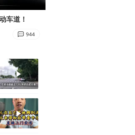
08:16
Enter
fullscreen
机动车道！
944