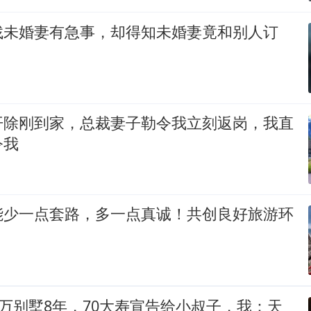
找未婚妻有急事，却得知未婚妻竟和别人订
开除刚到家，总裁妻子勒令我立刻返岗，我直
令我
能少一点套路，多一点真诚！共创良好旅游环
0万别墅8年，70大寿宣告给小叔子，我：天