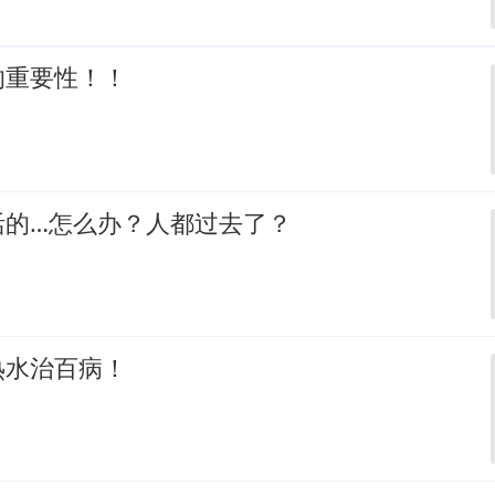
的重要性！！
活的…怎么办？人都过去了？
热水治百病！