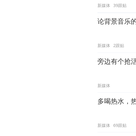
新媒体
39跟贴
论背景音乐
新媒体
2跟贴
旁边有个抢
新媒体
多喝热水，
新媒体
69跟贴