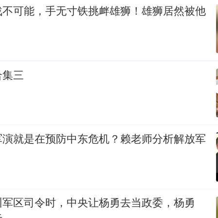
战不可能，手无寸铁挑衅雄狮！雄狮居然被他
合集三
军演就是在预防中东危机？赖老师分析解放军
州军区司令时，中央让杨勇去当政委，杨勇
去