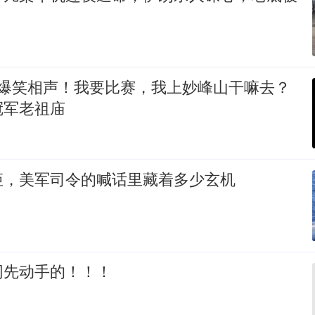
 爆笑相声！我要比赛，我上妙峰山干嘛去？
冠军老祖庙
矩，美军司令的喊话里藏着多少玄机
网先动手的！！！