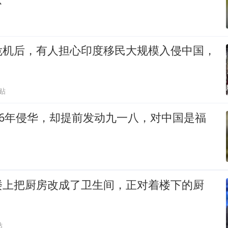
危机后，有人担心印度移民大规模入侵中国，
贴
56年侵华，却提前发动九一八，对中国是福
楼上把厨房改成了卫生间，正对着楼下的厨
贴