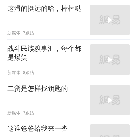
这滑的挺远的哈，棒棒哒
新媒体
2跟贴
战斗民族糗事汇，每个都
是爆笑
新媒体
8跟贴
二货是怎样找钥匙的
新媒体
3跟贴
这谁爸爸给我来一沓