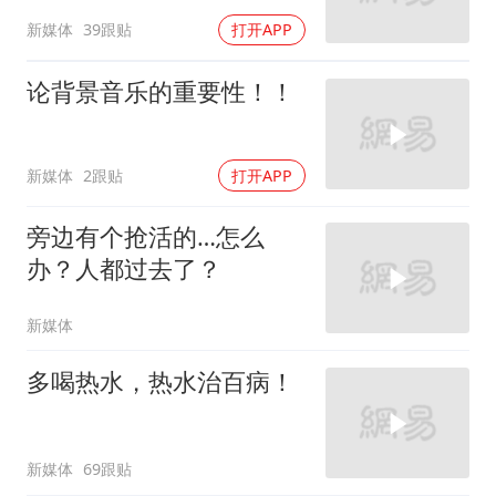
新媒体
39跟贴
打开APP
论背景音乐的重要性！！
新媒体
2跟贴
打开APP
旁边有个抢活的…怎么
办？人都过去了？
新媒体
多喝热水，热水治百病！
新媒体
69跟贴