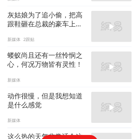
灰姑娘为了追小偷，把高
跟鞋砸在总裁的豪车上，
太霸气了
新媒体
2跟贴
蝼蚁尚且还有一丝怜悯之
心，何况万物皆有灵性！
新媒体
动作很慢，但是我想知道
是什么感觉
新媒体
这么热的天气非常适合这