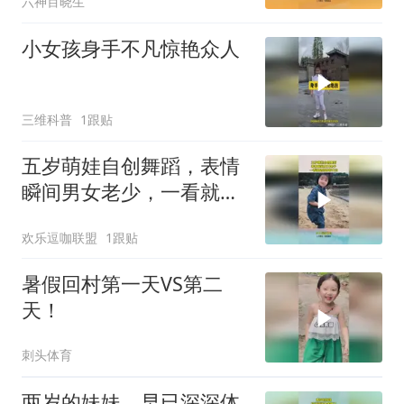
六神百晓生
小女孩身手不凡惊艳众人
三维科普
1跟贴
五岁萌娃自创舞蹈，表情
瞬间男女老少，一看就是
奶奶带大的
欢乐逗咖联盟
1跟贴
暑假回村第一天VS第二
天！
刺头体育
两岁的妹妹，早已深深体