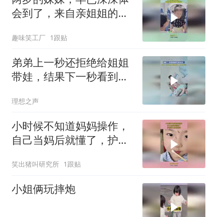
会到了，来自亲姐姐的血
脉压制！
趣味笑工厂
1跟贴
弟弟上一秒还拒绝给姐姐
带娃，结果下一秒看到姐
姐手里的红包
理想之声
小时候不知道妈妈操作，
自己当妈后就懂了，护理
嘴巴最佳选择！
笑出猪叫研究所
1跟贴
小姐俩玩摔炮