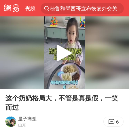
视频
秘鲁和墨西哥宣布恢复外交关系
“电影+”如何激发千亿级消费新活力？
台风白海豚已进入24小时警戒线
沙特土耳其巴基斯坦签署共同防务协议
美股存储板块集体大跌
中医教你一招提升气血
上海：台风白海豚或将带来龙卷风
00:00
00:52
四川宜宾地震网友称睡觉被摇醒
Play
Ent
full
百花奖开幕式
这个奶奶格局大，不管是真是假，一笑
而过
老中医：立秋后养心是关键
中国女篮70-67险胜尼日利亚女篮
量子痛觉
6
山东