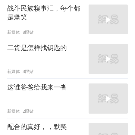
战斗民族糗事汇，每个都
是爆笑
新媒体
8跟贴
二货是怎样找钥匙的
新媒体
3跟贴
这谁爸爸给我来一沓
新媒体
2跟贴
配合的真好，，默契