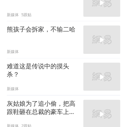
新媒体
5跟贴
熊孩子会拆家，不输二哈
新媒体
难道这是传说中的摸头
杀？
新媒体
灰姑娘为了追小偷，把高
跟鞋砸在总裁的豪车上，
太霸气了
新媒体
2跟贴