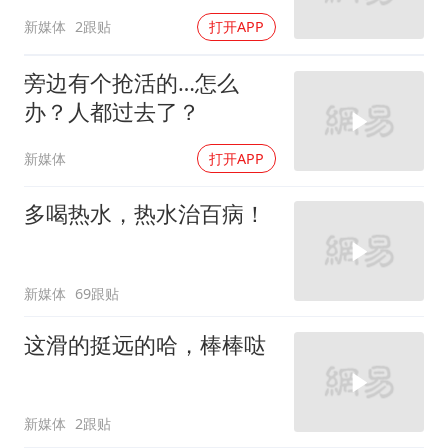
新媒体
2跟贴
打开APP
旁边有个抢活的…怎么
办？人都过去了？
新媒体
打开APP
多喝热水，热水治百病！
新媒体
69跟贴
这滑的挺远的哈，棒棒哒
新媒体
2跟贴