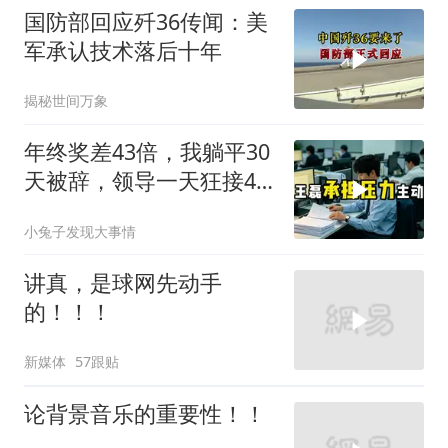
国防部回应歼36传闻：美
军承认技术落后十年
揭秘世间万象
年终奖差43倍，我躺平30
天被辞，领导一天狂接47
个退单电话
小兔子发现大事情
讲真，是球网先动手
的！！！
新媒体
57跟贴
论背景音乐的重要性！！