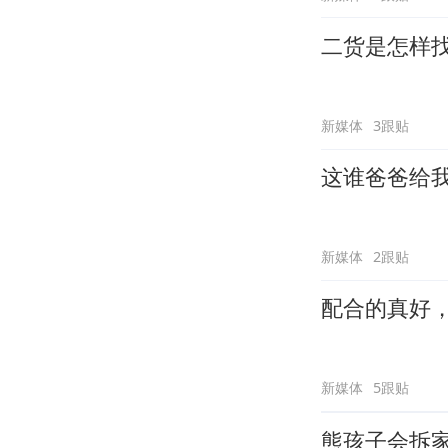
二货是怎样
新媒体
3跟贴
这谁爸爸给
新媒体
2跟贴
配合的真好
新媒体
5跟贴
熊孩子会拆