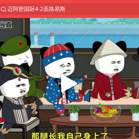
迈阿密国际4-2圣路易斯
探寻“技能+”促就业创业新路
店主遭女子“鬼手”换钞
顾客结账把钱扔地上 服务员霸气扔回
美国退回1000亿美元关税
38岁山东财大教授刘海明逝世
李亚鹏向地铁吐血女孩捐99999元
台风白海豚或在华东沿海登陆
“银行午休1.5小时”留个窗口行不行
FIFA官方支持因凡蒂诺
41岁女子为鼓励女儿考上985研究生