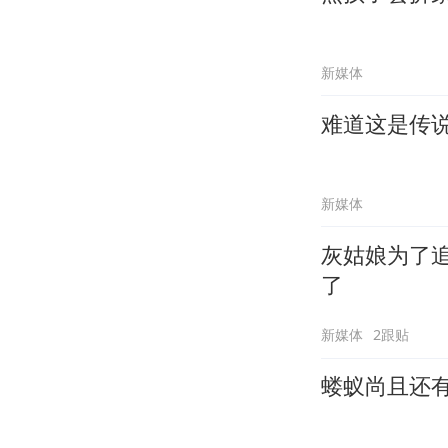
新媒体
难道这是传
新媒体
灰姑娘为了
了
新媒体
2跟贴
蝼蚁尚且还