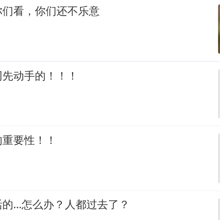
你们看，你们还不乐意
网先动手的！！！
的重要性！！
活的…怎么办？人都过去了？