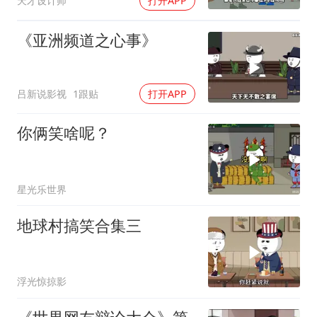
天才设计师
打开APP
《亚洲频道之心事》
吕新说影视
1跟贴
打开APP
你俩笑啥呢？
星光乐世界
地球村搞笑合集三
浮光惊掠影