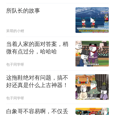
所队长的故事
呆萌的小鲤
当着人家的面对答案，稍
微有点过分，哈哈哈
包子同学呀
这拖鞋绝对有问题，搞不
好还真是什么上古神器！
包子同学呀
白象哥不容易啊，不仅丢