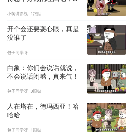
这...他不成立啊
小萌讲影视
1跟贴
开个会还要耍心眼，真是
没谁了
包子同学呀
白象：你们会说话就说，
不会说话闭嘴，真来气！
包子同学呀
3跟贴
人在塔在，德玛西亚！哈
哈哈
包子同学呀
1跟贴