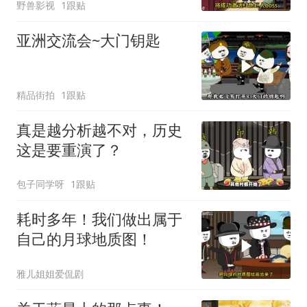
野兽影视
1跟贴
亚洲交流会~大门钥匙
精品街拍
1跟贴
真是越分析越不对，历史
这是要重演了？
包子同学呀
1跟贴
耗时多年！我们做出属于
自己的月球地质图！
雅儿姐姐爱侃剧