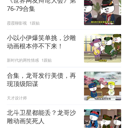
《世界网友辩论大会》第
76-79合集
霞霞聊影视
1跟贴
小以小伊爆笑单挑，沙雕
动画根本停不下来！
新时代的两性情感
1跟贴
合集，龙哥发行美债，再
现顶级阳谋
天才设计师
北斗卫星都能丢？龙哥沙
雕动画笑死人