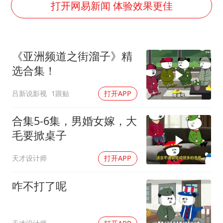
打开网易新闻 体验效果更佳
上海大部迎大暴雨
《龙餐馆》 冲奖
蒯曼挺进WTT横滨冠军赛女单四强
《亚洲频道之街溜子》精
以军士兵把枪口对准中国记者
选合集！
笔试第一被劝弃考涉事副校长被撤职
吕新说影视
1跟贴
打开APP
白海豚5次眼壁置换
合集5-6集，男婚女嫁，大
构建更高水平的全民健身公共服务体系
毛要掀桌子
天才设计师
打开APP
咋不打了呢