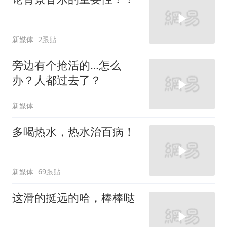
新媒体
2跟贴
旁边有个抢活的…怎么
办？人都过去了？
新媒体
多喝热水，热水治百病！
新媒体
69跟贴
这滑的挺远的哈，棒棒哒