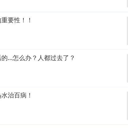
的重要性！！
活的…怎么办？人都过去了？
热水治百病！