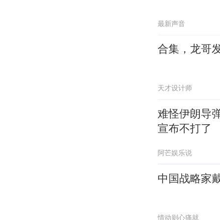
最新声音
合集，龙哥
天才设计师
难怪伊朗导
宣布不打了
阿芒娱乐说
中国战略家戴
情动则心痛就