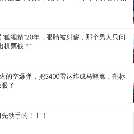
“狐狸精”20年，眼睛被射瞎，那个男人只问
出机票钱？”
远火的空爆弹，把S400雷达炸成马蜂窝，靶标
急眼了
网先动手的！！！