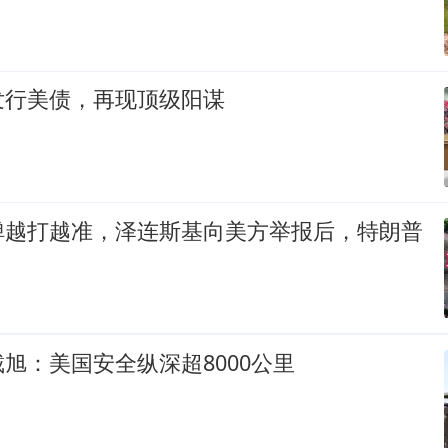
发行美债，再现顶级阳谋
弹越打越准，泽连斯基向美方举报后，特朗普
旭：美国安全纵深超8000公里