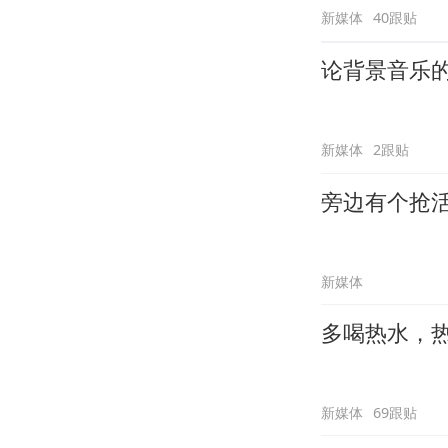
新媒体
40跟贴
论背景音乐
新媒体
2跟贴
旁边有个抢
新媒体
多喝热水，
新媒体
69跟贴