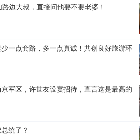
讪路边大叔，直接问他要不要老婆！
能少一点套路，多一点真诚！共创良好旅游环
南京军区，许世友设宴招待，直言这是最高的
成总统了？