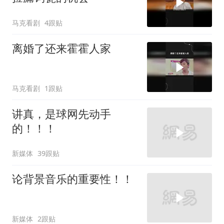
马克看剧
4跟贴
离婚了还来霍霍人家
马克看剧
1跟贴
讲真，是球网先动手
的！！！
新媒体
39跟贴
论背景音乐的重要性！！
新媒体
2跟贴