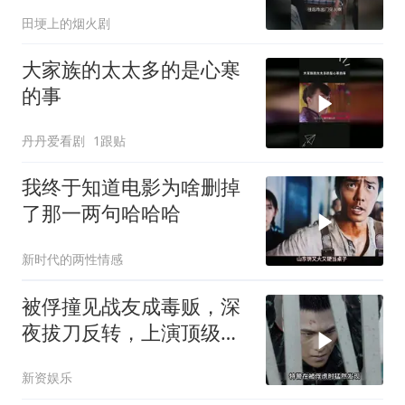
田埂上的烟火剧
大家族的太太多的是心寒
的事
丹丹爱看剧
1跟贴
我终于知道电影为啥删掉
了那一两句哈哈哈
新时代的两性情感
被俘撞见战友成毒贩，深
夜拔刀反转，上演顶级卧
底局
新资娱乐