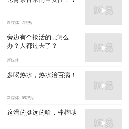
新媒体
2跟贴
旁边有个抢活的…怎么
办？人都过去了？
新媒体
多喝热水，热水治百病！
新媒体
69跟贴
这滑的挺远的哈，棒棒哒