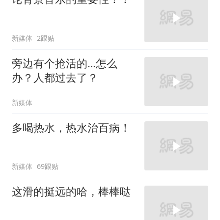
新媒体
2跟贴
旁边有个抢活的…怎么
办？人都过去了？
新媒体
多喝热水，热水治百病！
新媒体
69跟贴
这滑的挺远的哈，棒棒哒