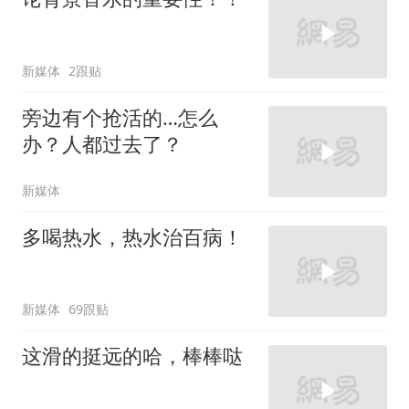
新媒体
2跟贴
旁边有个抢活的…怎么
办？人都过去了？
新媒体
多喝热水，热水治百病！
新媒体
69跟贴
这滑的挺远的哈，棒棒哒