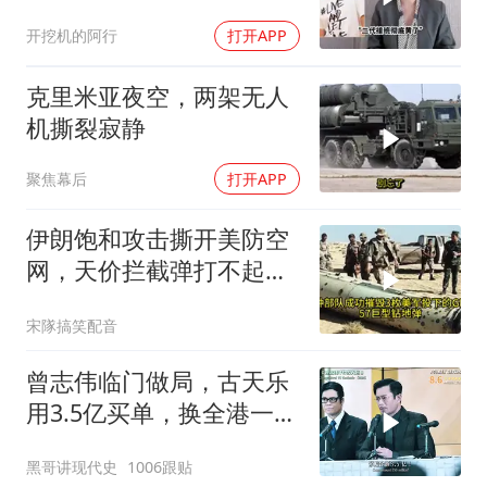
成真
开挖机的阿行
打开APP
克里米亚夜空，两架无人
机撕裂寂静
聚焦幕后
打开APP
伊朗饱和攻击撕开美防空
网，天价拦截弹打不起，
美式反导神话破灭
宋隊搞笑配音
曾志伟临门做局，古天乐
用3.5亿买单，换全港一声
佩服！
黑哥讲现代史
1006跟贴