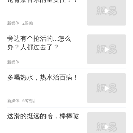
新媒体
2跟贴
旁边有个抢活的…怎么
办？人都过去了？
新媒体
多喝热水，热水治百病！
新媒体
69跟贴
这滑的挺远的哈，棒棒哒