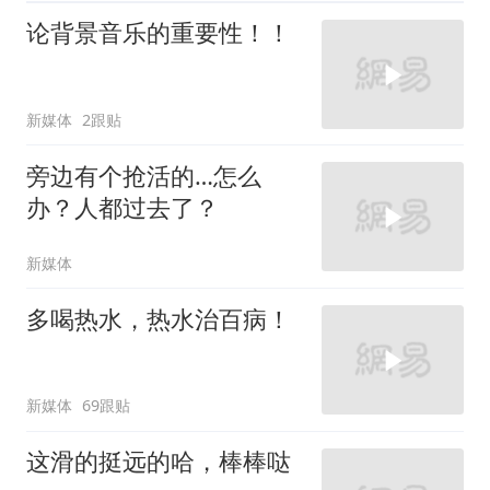
论背景音乐的重要性！！
新媒体
2跟贴
旁边有个抢活的…怎么
办？人都过去了？
新媒体
多喝热水，热水治百病！
新媒体
69跟贴
这滑的挺远的哈，棒棒哒