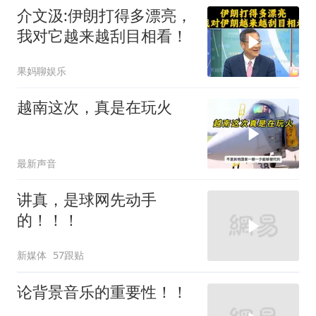
介文汲:伊朗打得多漂亮，
我对它越来越刮目相看！
果妈聊娱乐
越南这次，真是在玩火
最新声音
讲真，是球网先动手
的！！！
新媒体
57跟贴
论背景音乐的重要性！！