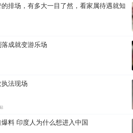
管的排场，有多大一目了然，看家属待遇就知
刚落成就变游乐场
政执法现场
贴
口爆料 印度人为什么想进入中国