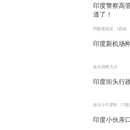
印度警察高
道了！
阿酷爱搞笑
1跟贴
印度新机场
娱乐洞察点点
印度街头行
娱乐小可爱蛙
17跟
印度小伙亲