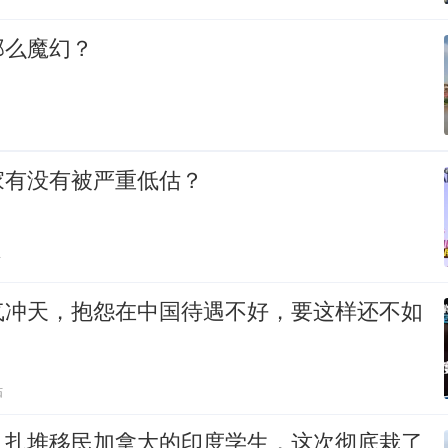
那么魔幻？
家有没有被严重低估？
贴
气冲天，抱怨在中国待遇不好，要这样还不如
贴
！扎堆移民加拿大的印度学生，这次彻底栽了