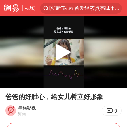
视频
以“新”破局 首发经济点亮城市消费活力
台风白海豚影响中国已成定局
宇树科技发行价格150.80元/股
台风白海豚即将进入48小时警戒线
郑国霖回应去景区上班被保安拦下
中央气象台发布台风黄色预警
80后女柜员逆袭成4200亿银行副行长
00:00
00:21
感觉全东北都在等7号
Play
Ent
full
扎哈罗娃批广岛市长不提美国原子弹
爸爸的好胜心，给女儿树立好形象
女子利用漏洞0元薅走3000多件家电
年糕影视
0
河南
金饰克价大幅跳涨