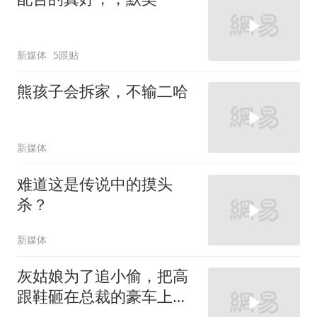
新媒体
5跟贴
熊孩子会拆家，不输二哈
新媒体
难道这是传说中的摸头
杀？
新媒体
灰姑娘为了追小偷，把高
跟鞋砸在总裁的豪车上，
太霸气了