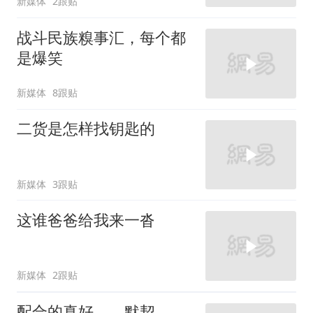
新媒体
2跟贴
战斗民族糗事汇，每个都
是爆笑
新媒体
8跟贴
二货是怎样找钥匙的
新媒体
3跟贴
这谁爸爸给我来一沓
新媒体
2跟贴
配合的真好，，默契