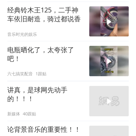
经典铃木王125，二手神
车依旧耐造，骑过都说香
音乐时光的娱乐
电瓶晒化了，太夸张了
吧！
六七搞笑配音
1跟贴
讲真，是球网先动手
的！！！
新媒体
40跟贴
论背景音乐的重要性！！