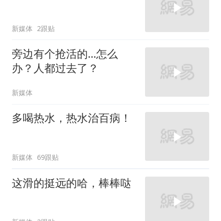
新媒体
2跟贴
旁边有个抢活的…怎么
办？人都过去了？
新媒体
多喝热水，热水治百病！
新媒体
69跟贴
这滑的挺远的哈，棒棒哒