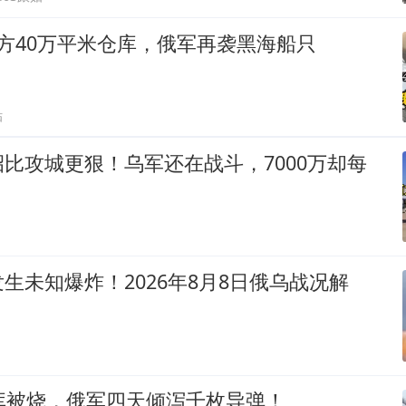
方40万平米仓库，俄军再袭黑海船只
贴
比攻城更狠！乌军还在战斗，7000万却每
生未知爆炸！2026年8月8日俄乌战况解
库被烧，俄军四天倾泻千枚导弹！