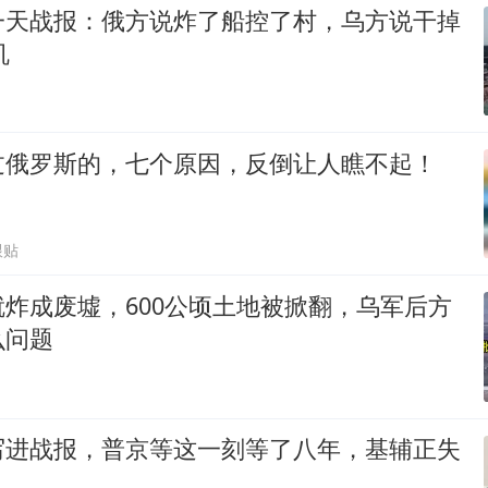
一天战报：俄方说炸了船控了村，乌方说干掉
机
过俄罗斯的，七个原因，反倒让人瞧不起！
跟贴
炸成废墟，600公顷土地被掀翻，乌军后方
么问题
写进战报，普京等这一刻等了八年，基辅正失