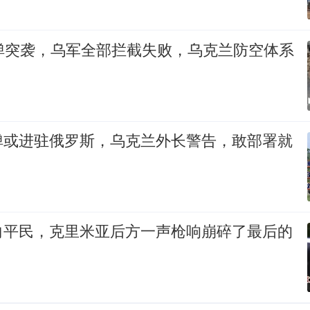
导弹突袭，乌军全部拦截失败，乌克兰防空体系
弹或进驻俄罗斯，乌克兰外长警告，敢部署就
向平民，克里米亚后方一声枪响崩碎了最后的