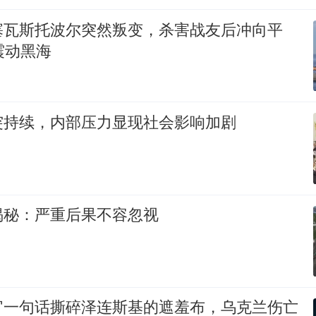
塞瓦斯托波尔突然叛变，杀害战友后冲向平
震动黑海
突持续，内部压力显现社会影响加剧
揭秘：严重后果不容忽视
官一句话撕碎泽连斯基的遮羞布，乌克兰伤亡