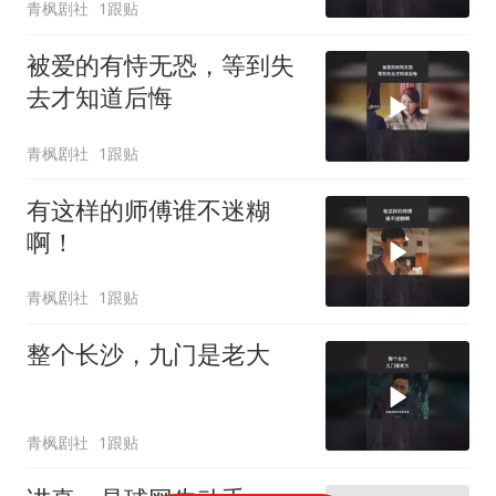
青枫剧社
1跟贴
被爱的有恃无恐，等到失
去才知道后悔
青枫剧社
1跟贴
有这样的师傅谁不迷糊
啊！
青枫剧社
1跟贴
整个长沙，九门是老大
青枫剧社
1跟贴