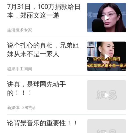
7月31日，100万捐款给日
本，郑丽文这一递
生活魔术专家
说个扎心的真相，兄弟姐
妹从来不是一家人
糖果手工问问
讲真，是球网先动手
的！！！
新媒体
39跟贴
论背景音乐的重要性！！