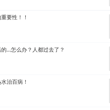
的重要性！！
活的…怎么办？人都过去了？
热水治百病！