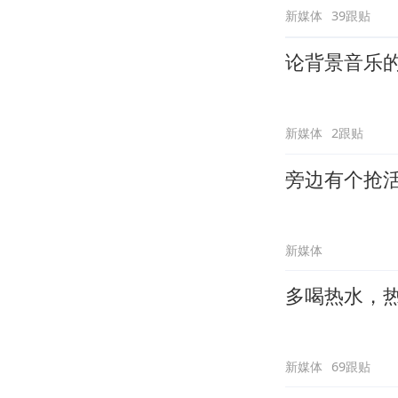
新媒体
39跟贴
论背景音乐
新媒体
2跟贴
旁边有个抢
新媒体
多喝热水，
新媒体
69跟贴