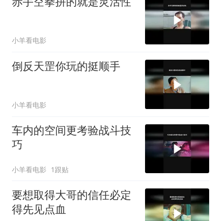
赤手空拳拼的就是灵活性
小羊看电影
倒反天罡你玩的挺顺手
小羊看电影
车内的空间更考验战斗技
巧
小羊看电影
1跟贴
要想取得大哥的信任必定
得先见点血