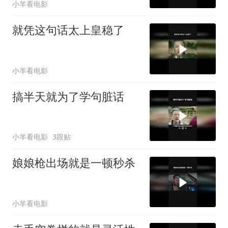
小羊看电影
就凭这句话太上皇稳了
小羊看电影
搞半天就为了学句脏话
小羊看电影
3跟贴
娘娘枪出场就是一顿秒杀
小羊看电影