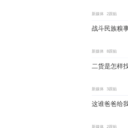
新媒体
2跟贴
战斗民族糗
新媒体
8跟贴
二货是怎样
新媒体
3跟贴
这谁爸爸给
新媒体
2跟贴