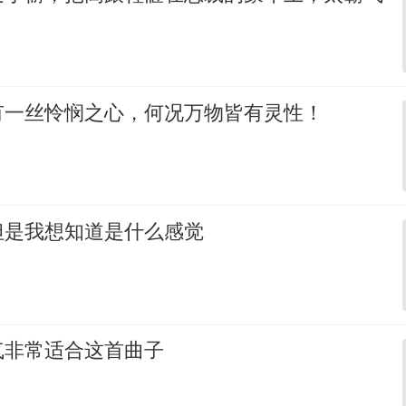
有一丝怜悯之心，何况万物皆有灵性！
但是我想知道是什么感觉
气非常适合这首曲子