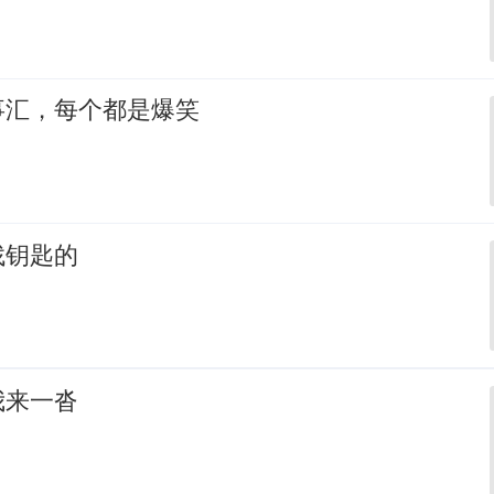
事汇，每个都是爆笑
找钥匙的
我来一沓