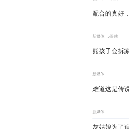
配合的真好
新媒体
5跟贴
熊孩子会拆
新媒体
难道这是传
新媒体
灰姑娘为了