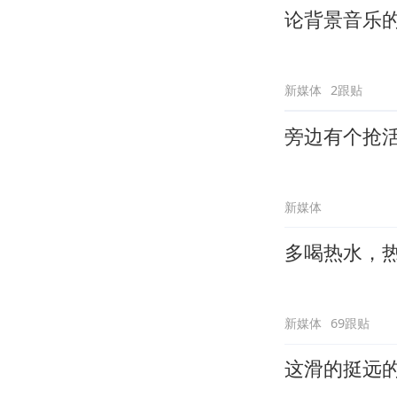
论背景音乐
新媒体
2跟贴
旁边有个抢
新媒体
多喝热水，
新媒体
69跟贴
这滑的挺远