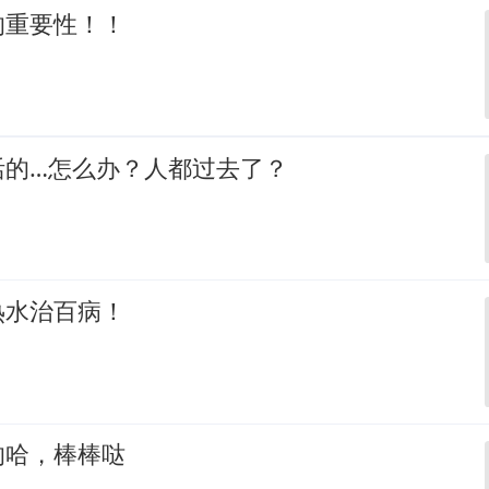
的重要性！！
活的…怎么办？人都过去了？
热水治百病！
的哈，棒棒哒