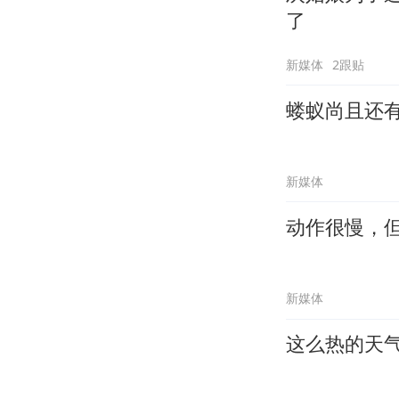
了
新媒体
2跟贴
蝼蚁尚且还
新媒体
动作很慢，
新媒体
这么热的天