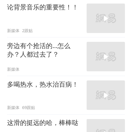
论背景音乐的重要性！！
新媒体
2跟贴
旁边有个抢活的…怎么
办？人都过去了？
新媒体
多喝热水，热水治百病！
新媒体
69跟贴
这滑的挺远的哈，棒棒哒