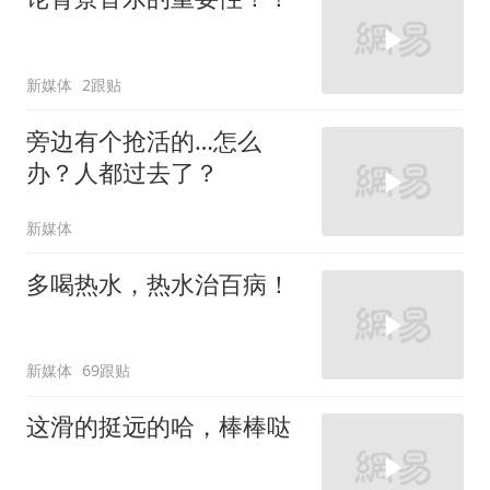
新媒体
2跟贴
旁边有个抢活的…怎么
办？人都过去了？
新媒体
多喝热水，热水治百病！
新媒体
69跟贴
这滑的挺远的哈，棒棒哒