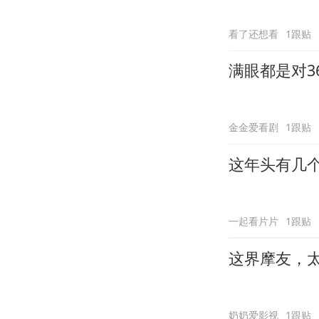
看了还想看
1跟贴
满眼都是对3
金金爱看剧
1跟贴
这年头有几
一起看片片
1跟贴
这界摩友，
奶奶爱影视
1跟贴