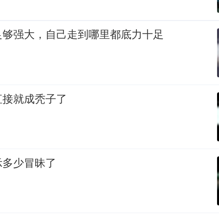
足够强大，自己走到哪里都底力十足
直接就成秃子了
示多少冒昧了