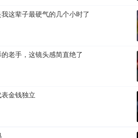
是我这辈子最硬气的几个小时了
影的老手，这镜头感简直绝了
代表金钱独立
吗