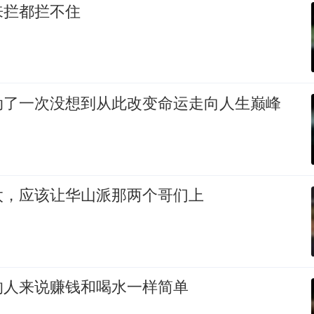
来拦都拦不住
动了一次没想到从此改变命运走向人生巅峰
太，应该让华山派那两个哥们上
的人来说赚钱和喝水一样简单