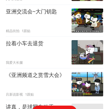
亚洲交流会~大门钥匙
精品街拍
1跟贴
拉着小车去退货
我爱大长腿
《亚洲频道之赏雪大会》
吕新说影视
1跟贴
讲真，是球网先动手