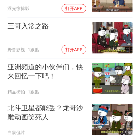
浮光惊掠影
打开APP
三哥入常之路
野兽影视
1跟贴
打开APP
亚洲频道的小伙伴们，快
来回忆一下吧！
精品街拍
1跟贴
北斗卫星都能丢？龙哥沙
雕动画笑死人
白宸侃片