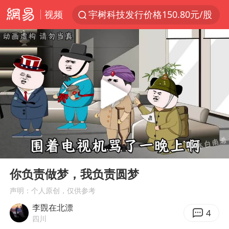
视频
宇树科技发行价格150.80元/股
外交部发言人就广岛核爆81周年等答记者问
吉林一“温度计大楼”读数爆表
台风白海豚影响中国已成定局
法国下周开始禁止未经同意的电话营销
多地要求领导干部带头休假
27岁女子成组织卖淫集团主犯被通缉
00:00
02:30
我国编制完成新版全月地质图
Play
Ent
full
U17国足1分钟轰2球
你负责做梦，我负责圆梦
中国“五箭齐发”反制美国
声明：个人原创，仅供参考
李覴在北漂
女子利用漏洞0元薅走3000多件家电
4
四川