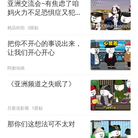
亚洲交流会~有焦虑了咱
妈火力不足恐惧症又犯
了，焦虑啊！
精品街拍
3跟贴
把你不开心的事说出来，
让我们开心开心
阿彪动画
《亚洲频道之失眠了》
吕新说影视
1跟贴
那你们这想法可不太对