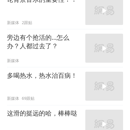
新媒体
2跟贴
旁边有个抢活的…怎么
办？人都过去了？
新媒体
多喝热水，热水治百病！
新媒体
69跟贴
这滑的挺远的哈，棒棒哒