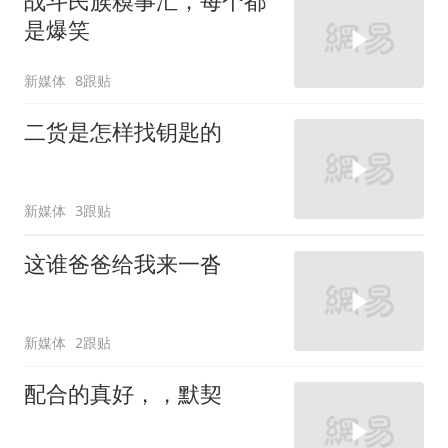
战斗民族糗事汇，每个都
是爆笑
新媒体
8跟贴
二货是怎样找钥匙的
新媒体
3跟贴
这谁爸爸给我来一沓
新媒体
2跟贴
配合的真好，，默契