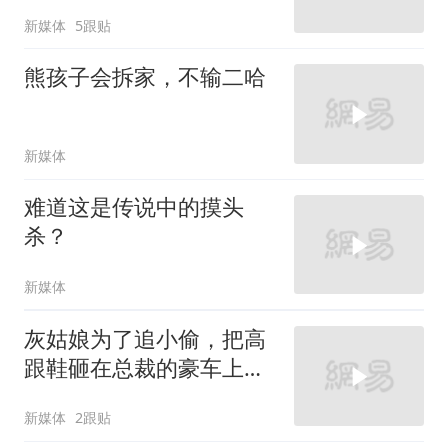
新媒体
5跟贴
熊孩子会拆家，不输二哈
新媒体
难道这是传说中的摸头
杀？
新媒体
灰姑娘为了追小偷，把高
跟鞋砸在总裁的豪车上，
太霸气了
新媒体
2跟贴