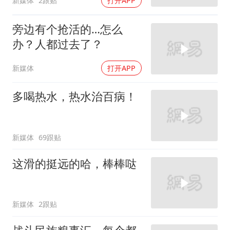
新媒体
2跟贴
打开APP
旁边有个抢活的…怎么
办？人都过去了？
新媒体
打开APP
多喝热水，热水治百病！
新媒体
69跟贴
这滑的挺远的哈，棒棒哒
新媒体
2跟贴